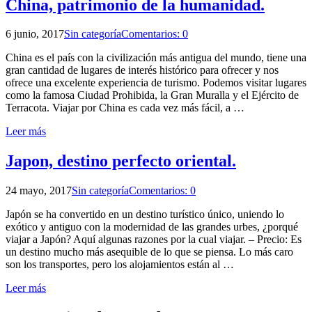
China, patrimonio de la humanidad.
6 junio, 2017
Sin categoría
Comentarios: 0
China es el país con la civilización más antigua del mundo, tiene una
gran cantidad de lugares de interés histórico para ofrecer y nos
ofrece una excelente experiencia de turismo. Podemos visitar lugares
como la famosa Ciudad Prohibida, la Gran Muralla y el Ejército de
Terracota. Viajar por China es cada vez más fácil, a …
Leer más
Japon, destino perfecto oriental.
24 mayo, 2017
Sin categoría
Comentarios: 0
Japón se ha convertido en un destino turístico único, uniendo lo
exótico y antiguo con la modernidad de las grandes urbes, ¿porqué
viajar a Japón? Aquí algunas razones por la cual viajar. – Precio: Es
un destino mucho más asequible de lo que se piensa. Lo más caro
son los transportes, pero los alojamientos están al …
Leer más