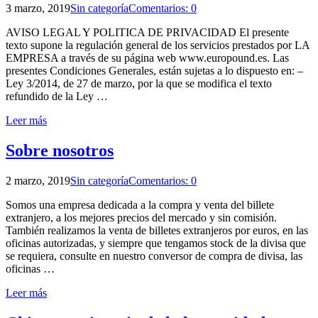
3 marzo, 2019
Sin categoría
Comentarios: 0
AVISO LEGAL Y POLITICA DE PRIVACIDAD El presente
texto supone la regulación general de los servicios prestados por LA
EMPRESA a través de su página web www.europound.es. Las
presentes Condiciones Generales, están sujetas a lo dispuesto en: –
Ley 3/2014, de 27 de marzo, por la que se modifica el texto
refundido de la Ley …
Leer más
Sobre nosotros
2 marzo, 2019
Sin categoría
Comentarios: 0
Somos una empresa dedicada a la compra y venta del billete
extranjero, a los mejores precios del mercado y sin comisión.
También realizamos la venta de billetes extranjeros por euros, en las
oficinas autorizadas, y siempre que tengamos stock de la divisa que
se requiera, consulte en nuestro conversor de compra de divisa, las
oficinas …
Leer más